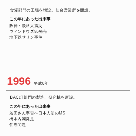
食添部門の工場を増設。仙台営業所を開設。
この年にあった出来事
阪神・淡路大震災
ウィンドウズ95発売
地下鉄サリン事件
1996
平成8年
BACcT部門の製造、研究棟を新設。
この年にあった出来事
若田さん宇宙へ日本人初のMS
橋本内閣発足
住専問題