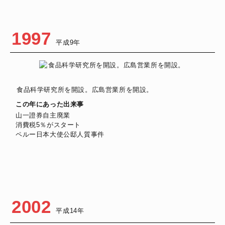
1997
平成9年
食品科学研究所を開設。広島営業所を開設。
この年にあった出来事
山一證券自主廃業
消費税5％がスタート
ペルー日本大使公邸人質事件
2002
平成14年