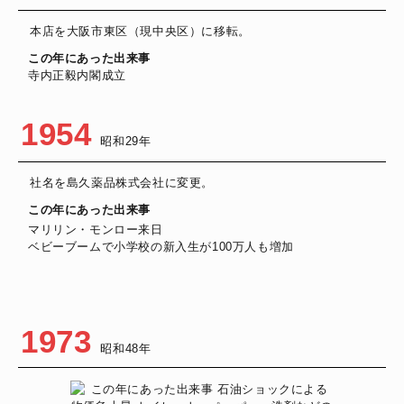
本店を大阪市東区（現中央区）に移転。
この年にあった出来事
寺内正毅内閣成立
1954
昭和29年
社名を島久薬品株式会社に変更。
この年にあった出来事
マリリン・モンロー来日
ベビーブームで小学校の新入生が100万人も増加
1973
昭和48年