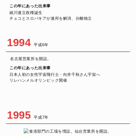
この年にあった出来事
細川連立政権誕生
チェコとスロバキアが連邦を解消、分離独立
1994
平成6年
名古屋営業所を開設。
この年にあった出来事
日本人初の女性宇宙飛行士・向井千秋さん宇宙へ
リレハンメルオリンピック開催
1995
平成7年