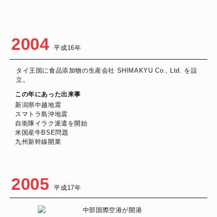
2004
平成16年
タイ王国に食品添加物の生産会社 SHIMAKYU Co., Ltd. を設
立。
この年にあった出来事
新潟県中越地震
スマトラ島沖地震
自衛隊イラク派遣を開始
米国産牛BSE問題
九州新幹線開業
2005
平成17年