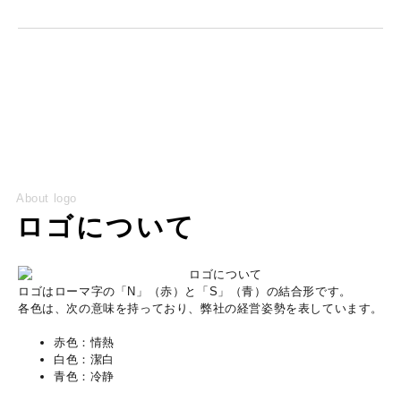
About logo
ロゴについて
ロゴはローマ字の「N」（赤）と「S」（青）の結合形です。
各色は、次の意味を持っており、弊社の経営姿勢を表しています。
赤色：情熱
白色：潔白
青色：冷静