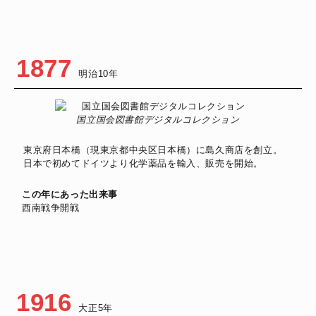
1877
明治10年
国立国会図書館デジタルコレクション
東京府日本橋（現東京都中央区日本橋）に島久商店を創立。
日本で初めてドイツより化学薬品を輸入、販売を開始。
この年にあった出来事
西南戦争開戦
1916
大正5年