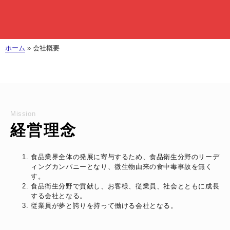
ホーム
»
会社概要
Mission
経営理念
食品業界全体の発展に寄与するため、食品衛生分野のリーデ
ィングカンパニーとなり、微生物由来の食中毒事故を無く
す。
食品衛生分野で貢献し、お客様、従業員、社会とともに成長
する会社となる。
従業員が夢と誇りを持って働ける会社となる。