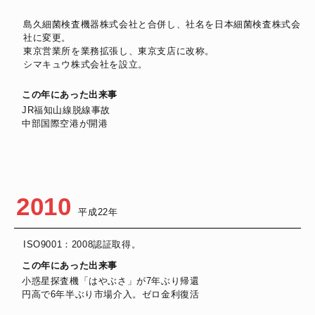
島久細菌検査機器株式会社と合併し、社名を日本細菌検査株式会
社に変更。
東京営業所を業務拡張し、東京支店に改称。
シマキュウ株式会社を設立。
この年にあった出来事
JR福知山線脱線事故
中部国際空港が開港
2010
平成22年
ISO9001：2008認証取得。
この年にあった出来事
小惑星探査機「はやぶさ」が7年ぶり帰還
円高で6年半ぶり市場介入。ゼロ金利復活