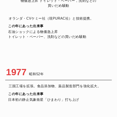
オランダ・CVケミー社（現PURAC社）と技術提携。
この年にあった出来事
石油ショックによる物価急上昇
トイレット・ペーパー、洗剤などの買いだめ騒動
1977
昭和52年
三国工場を拡張。食品添加物、薬品製造部門を強化拡大。
この年にあった出来事
日本初の静止気象衛星「ひまわり」打ち上げ