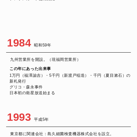
1984
昭和59年
九州営業所を開設。（現福岡営業所）
この年にあった出来事
1万円（福澤諭吉）・5千円（新渡戸稲造）・千円（夏目漱石）の
新札発行
グリコ・森永事件
日本初の衛星放送始まる
1993
平成5年
東京都に関連会社：島久細菌検査機器株式会社を設立。