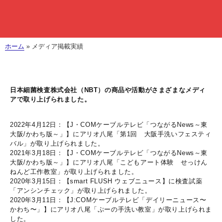
ホーム
»
メディア掲載実績
日本細菌検査株式会社（NBT）の商品や活動がさまざまなメディ
アで取り上げられました。
2022年4月12日：【J・COMケーブルテレビ「つながるNews～東
大阪/かわち版～」】にアリオ八尾「第1回 大阪手洗いフェスティ
バル」が取り上げられました。
2021年3月18日：【J・COMケーブルテレビ「つながるNews～東
大阪/かわち版～」】にアリオ八尾「こどもアート体験 せっけん
ねんど工作教室」が取り上げられました。
2020年3月15日：【smart FLUSH ウェブニュース】に検査試薬
「アンシンチェック」が取り上げられました。
2020年3月11日：【J:COMケーブルテレビ「デイリーニュース〜
かわち〜」】にアリオ八尾「ぷーの手洗い教室」が取り上げられま
した。