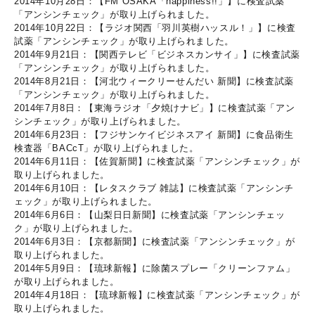
2014年10月28日：【FM OSAKA「happiness!!」】に検査試薬
「アンシンチェック」が取り上げられました。
2014年10月22日：【ラジオ関西「羽川英樹ハッスル！」】に検査
試薬「アンシンチェック」が取り上げられました。
2014年9月21日：【関西テレビ「ビジネスカンサイ」】に検査試薬
「アンシンチェック」が取り上げられました。
2014年8月21日：【河北ウィークリーせんだい 新聞】に検査試薬
「アンシンチェック」が取り上げられました。
2014年7月8日：【東海ラジオ「夕焼けナビ」】に検査試薬「アン
シンチェック」が取り上げられました。
2014年6月23日：【フジサンケイビジネスアイ 新聞】に食品衛生
検査器「BACcT」が取り上げられました。
2014年6月11日：【佐賀新聞】に検査試薬「アンシンチェック」が
取り上げられました。
2014年6月10日：【レタスクラブ 雑誌】に検査試薬「アンシンチ
ェック」が取り上げられました。
2014年6月6日：【山梨日日新聞】に検査試薬「アンシンチェッ
ク」が取り上げられました。
2014年6月3日：【京都新聞】に検査試薬「アンシンチェック」が
取り上げられました。
2014年5月9日：【琉球新報】に除菌スプレー「クリーンファム」
が取り上げられました。
2014年4月18日：【琉球新報】に検査試薬「アンシンチェック」が
取り上げられました。