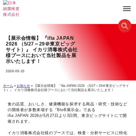
【展示会情報】 『ifia JAPAN
2026 （5/27～29＠東京ビッグ
サイト）』 イカリ消毒株式会社
様ブースにおいて当社製品を展
示いたします！
2026-05-10
ホーム
»
お知らせ
»
【展示会情報】 『ifia JAPAN 2026 （5/27～29＠東京ビッグサイ
ト）』 イカリ消毒株式会社様ブースにおいて当社製品を展示いたします！
食の品質、おいしさ、健康機能を探求する商品・研究・技術など
の開発者が多数来場する『BtoB展示会』である
ifia JAPAN 2026が5月27日より3日間、東京ビッグサイトにて開
催されます。
イカリ消毒株式会社様のブースでは、検査・分析サービスに特化