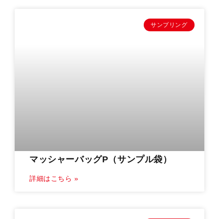
サンプリング
マッシャーバッグP（サンプル袋）
詳細はこちら »