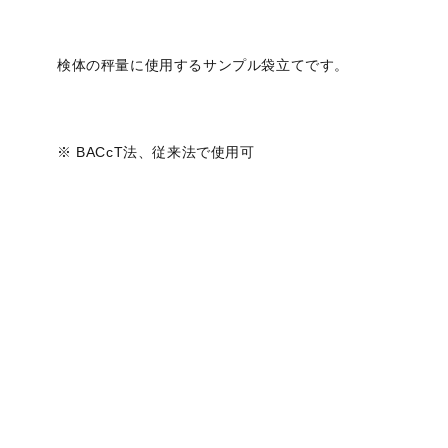
検体の秤量に使用するサンプル袋立てです。
※ BACcT法、従来法で使用可