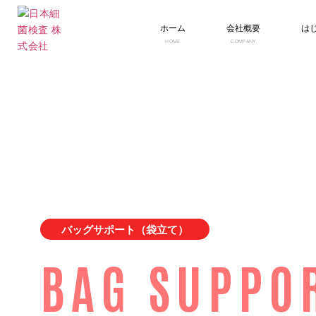
ホーム
会社概要
は
HOME
COMPANY
バッグサポート（袋立て）
BAG SUPPO