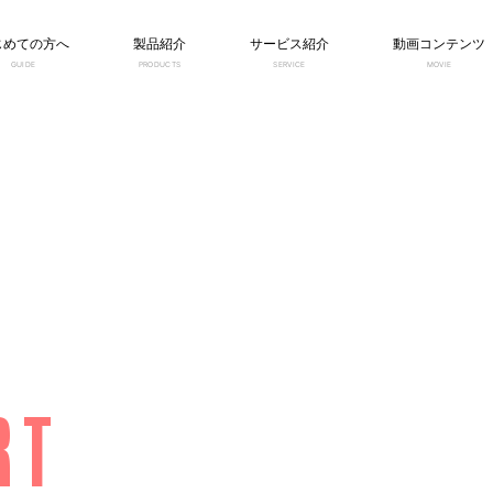
じめての方へ
製品紹介
サービス紹介
動画コンテンツ
GUIDE
PRODUCTS
SERVICE
MOVIE
RT