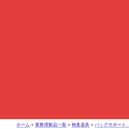
ホーム
»
業務用製品一覧
»
検査器具
»
バッグサポート