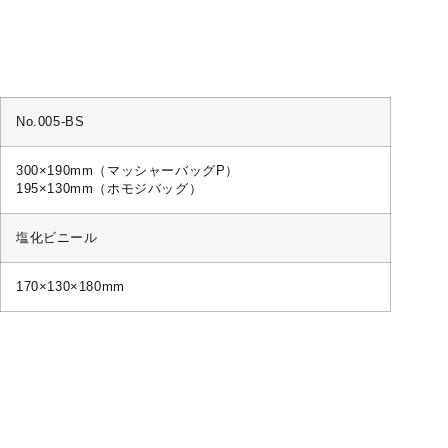
No.005-BS
300×190mm（マッシャーバッグP）
195×130mm（ホモジバッグ）
塩化ビニール
170×130×180mm