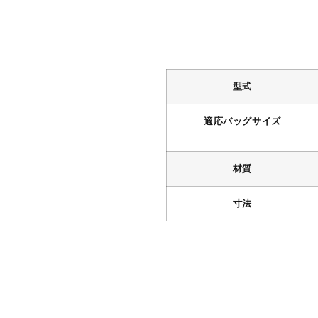
型式
適応バッグサイズ
材質
寸法