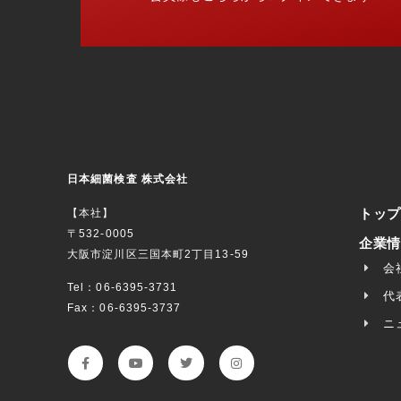
日本細菌検査 株式会社
トップ
【本社】
〒532-0005
企業情
大阪市淀川区三国本町2丁目13-59
会
Tel：06-6395-3731
代
Fax：06-6395-3737
ニ