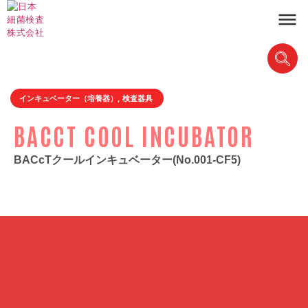
インキュベーター（培養器）
,
検査器具
BACCT COOL INCUBATOR
BACcTクールインキュベーター(No.001-CF5)