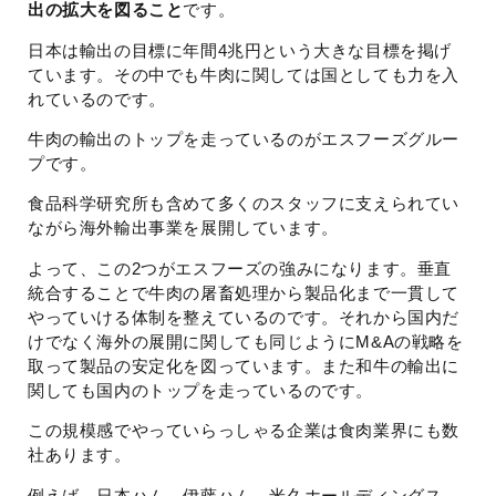
出の拡大を図ること
です。
日本は輸出の目標に年間4兆円という大きな目標を掲げ
ています。その中でも牛肉に関しては国としても力を入
れているのです。
牛肉の輸出のトップを走っているのがエスフーズグルー
プです。
食品科学研究所も含めて多くのスタッフに支えられてい
ながら海外輸出事業を展開しています。
よって、この2つがエスフーズの強みになります。垂直
統合することで牛肉の屠畜処理から製品化まで一貫して
やっていける体制を整えているのです。それから国内だ
けでなく海外の展開に関しても同じようにM&Aの戦略を
取って製品の安定化を図っています。また和牛の輸出に
関しても国内のトップを走っているのです。
この規模感でやっていらっしゃる企業は食肉業界にも数
社あります。
例えば、日本ハム、伊藤ハム、米久ホールディングス、