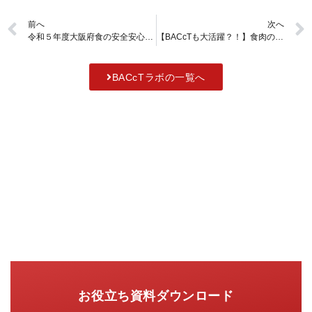
前へ
次へ
令和５年度大阪府食の安全安心顕彰制度大阪府知事賞を受賞しました。
【BACcTも大活躍？！】食肉の品質管理の現場を見学してみた【エスフーズ】
BACcTラボの一覧へ
お役立ち資料ダウンロード