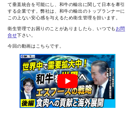
て垂直統合を可能にし、和牛の輸出に関して日本を牽引
する企業です。弊社は、和牛の輸出のトップランナーに
この上ない安心感を与えるため衛生管理を担います。
衛生管理でお困りのことがありましたら、いつでも
お問
合せ
下さい。
今回の動画はこちらです。