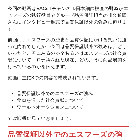
今回の動画はBACcTチャンネル日本細菌検査の野﨑がエ
スフーズの執行役員でグループ品質保証担当の川久通隆
さんにインタビュー形式で品質保証以外の強みに迫りま
す。
前回は、エスフーズの歴史と品質保証にかける想いに迫
った内容でしたが、今回は品質保証以外の強みは、どう
いったところにあるのか？あるいはエスフーズの社会貢
献についてコロナ禍を経た現在、どのように商品展開を
行っているのかを伝えます。
動画は主に3つの内容で構成されています。
品質保証以外でのエスフーズの強み
食肉を通じた社会貢献について
ワールドオークションについて
では順番に見ていきましょう。
品質保証以外でのエスフーズの強