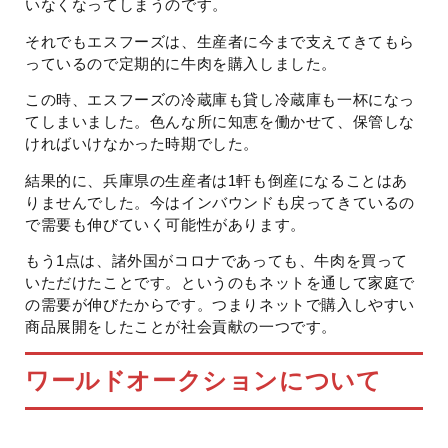
いなくなってしまうのです。
それでもエスフーズは、生産者に今まで支えてきてもら
っているので定期的に牛肉を購入しました。
この時、エスフーズの冷蔵庫も貸し冷蔵庫も一杯になっ
てしまいました。色んな所に知恵を働かせて、保管しな
ければいけなかった時期でした。
結果的に、兵庫県の生産者は1軒も倒産になることはあ
りませんでした。今はインバウンドも戻ってきているの
で需要も伸びていく可能性があります。
もう1点は、諸外国がコロナであっても、牛肉を買って
いただけたことです。というのもネットを通して家庭で
の需要が伸びたからです。つまりネットで購入しやすい
商品展開をしたことが社会貢献の一つです。
ワールドオークションについて