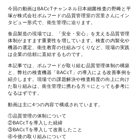
今回の動画はBACcTチャンネル日本細菌検査の野﨑と平
塚が株式会社ポムフードの品質管理室の宮里さんにイン
タビュー形式で、衛生管理に迫ります。
食品製造の現場では、「安全・安心」を支える品質管理
体制がますます重要性を増しています。検査の内製化や
機器の選定、衛生教育の仕組みづくりなど、現場の実践
は企業の信頼に直結するものです。
本記事では、ポムフードが取り組む品質管理体制の構築
と、弊社の検査機器「BACcT」の導入による改善事例を
紹介します。現場での課題解決や検査精度の向上に向け
た取り組みは、衛生管理に携わる方々にとっても参考に
なるはずです。
動画は主に4つの内容で構成されています。
①品質管理の体制について
②BACcTを導入した経緯
③BACcTを導入して改善したこと
④今後の取り組みについて