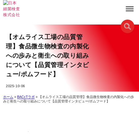
【オムライス工場の品質管
理】食品微生物検査の内製化
への歩みと衛生への取り組み
について【品質管理インタビ
ュー/ポムフード】
2025-10-06
ホーム
»
BACcTラボ
»
【オムライス工場の品質管理】食品微生物検査の内製化への歩
みと衛生への取り組みについて【品質管理インタビュー/ポムフード】