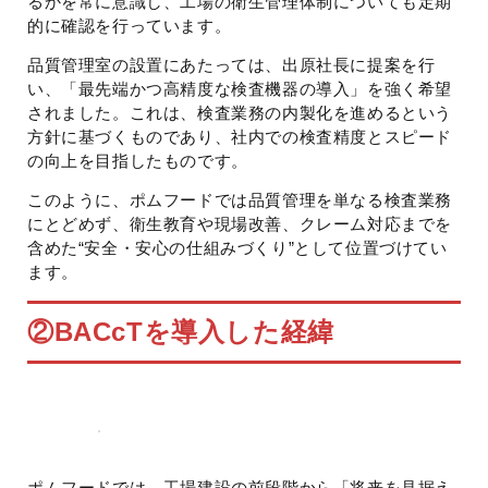
るかを常に意識し、工場の衛生管理体制についても定期
的に確認を行っています。
品質管理室の設置にあたっては、出原社長に提案を行
い、「最先端かつ高精度な検査機器の導入」を強く希望
されました。これは、検査業務の内製化を進めるという
方針に基づくものであり、社内での検査精度とスピード
の向上を目指したものです。
このように、ポムフードでは品質管理を単なる検査業務
にとどめず、衛生教育や現場改善、クレーム対応までを
含めた“安全・安心の仕組みづくり”として位置づけてい
ます。
②
BACcTを導入した経緯
ポムフードでは、工場建設の前段階から「将来を見据え