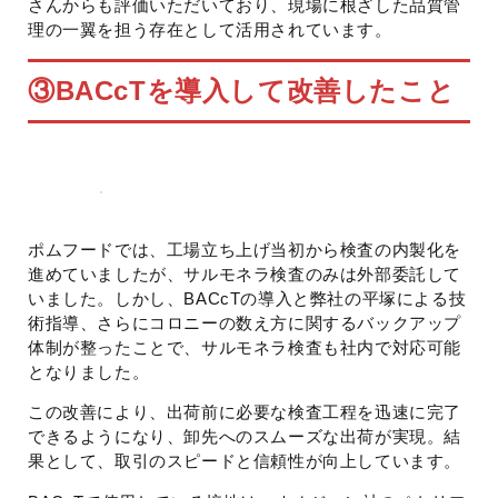
さんからも評価いただいており、現場に根ざした品質管
理の一翼を担う存在として活用されています。
③
BACcTを導入して改善したこと
ポムフードでは、工場立ち上げ当初から検査の内製化を
進めていましたが、サルモネラ検査のみは外部委託して
いました。しかし、BACcTの導入と弊社の平塚による技
術指導、さらにコロニーの数え方に関するバックアップ
体制が整ったことで、サルモネラ検査も社内で対応可能
となりました。
この改善により、出荷前に必要な検査工程を迅速に完了
できるようになり、卸先へのスムーズな出荷が実現。結
果として、取引のスピードと信頼性が向上しています。