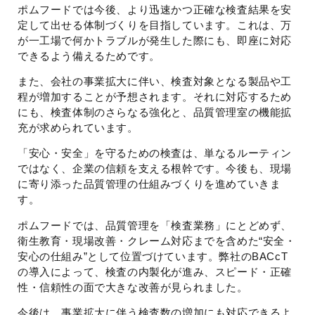
ポムフードでは今後、より迅速かつ正確な検査結果を安
定して出せる体制づくりを目指しています。これは、万
が一工場で何かトラブルが発生した際にも、即座に対応
できるよう備えるためです。
また、会社の事業拡大に伴い、検査対象となる製品や工
程が増加することが予想されます。それに対応するため
にも、検査体制のさらなる強化と、品質管理室の機能拡
充が求められています。
「安心・安全」を守るための検査は、単なるルーティン
ではなく、企業の信頼を支える根幹です。今後も、現場
に寄り添った品質管理の仕組みづくりを進めていきま
す。
ポムフードでは、品質管理を「検査業務」にとどめず、
衛生教育・現場改善・クレーム対応までを含めた“安全・
安心の仕組み”として位置づけています。弊社のBACcT
の導入によって、検査の内製化が進み、スピード・正確
性・信頼性の面で大きな改善が見られました。
今後は、事業拡大に伴う検査数の増加にも対応できるよ