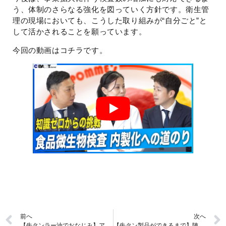
う、体制のさらなる強化を図っていく方針です。衛生管
理の現場においても、こうした取り組みが“自分ごと”と
して活かされることを願っています。
今回の動画はコチラです。
前へ
次へ
【牛タンラー油でおなじみ】アイデアマン社長が率いる牛タン加工会社の歩みと想いとは【株式会社陣中】
【牛タン製品ができるまで】陣中の牛タン工場を見学しました【株式会社陣中/前編】