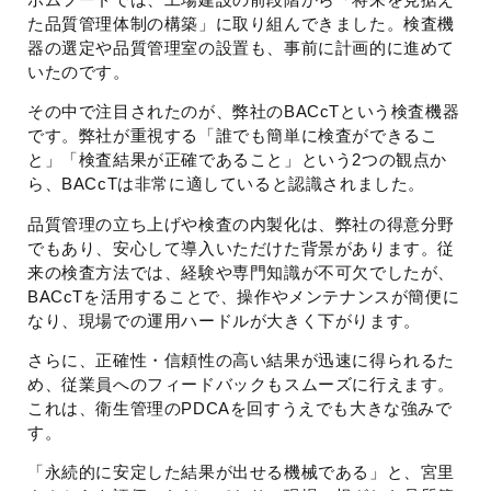
た品質管理体制の構築」に取り組んできました。検査機
器の選定や品質管理室の設置も、事前に計画的に進めて
いたのです。
その中で注目されたのが、弊社のBACcTという検査機器
です。弊社が重視する「誰でも簡単に検査ができるこ
と」「検査結果が正確であること」という2つの観点か
ら、BACcTは非常に適していると認識されました。
品質管理の立ち上げや検査の内製化は、弊社の得意分野
でもあり、安心して導入いただけた背景があります。従
来の検査方法では、経験や専門知識が不可欠でしたが、
BACcTを活用することで、操作やメンテナンスが簡便に
なり、現場での運用ハードルが大きく下がります。
さらに、正確性・信頼性の高い結果が迅速に得られるた
め、従業員へのフィードバックもスムーズに行えます。
これは、衛生管理のPDCAを回すうえでも大きな強みで
す。
「永続的に安定した結果が出せる機械である」と、宮里