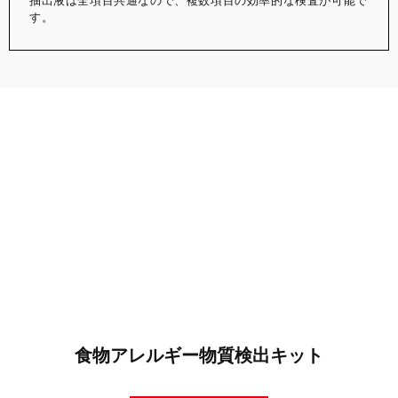
抽出液は全項目共通なので、複数項目の効率的な検査が可能で
す。
食物アレルギー物質検出キット