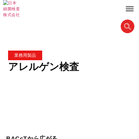
業務用製品
アレルゲン検査
BACcTから広がる、