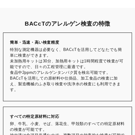
BACcTのアレルゲン検査の特徴
簡単・迅速・高い検査精度
特別な測定機器は必要なく、BACcTを活用してどなたでも簡
単に検査ができます。
未加熱用キットは30分、加熱用キットは1時間程度で検査が可
能ですので、日々の工程管理に最適です。
食品中2ppmのアレルゲンタンパク質を検出可能です。
BACcTを活用しての原材料や仕掛品、加工食品の検査に加
え、製造機械のふき取り検査や洗浄水の検査にも利用できま
す。
すべての特定原材料に対応
卵、牛乳、小麦、そば、落花生、甲殻類のすべての特定原材料
の検査が可能です。