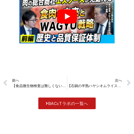
前へ
次へ
【食品微生物検査は難しくない】中小食品メーカーが抱える食品微生物検査の4つの課題を解決するために日本細菌検査ができること
【石鍋の半熟ハヤシオムライスが絶品】八天堂ビレッジを散策してみた【体験型食のテーマパーク】
BACcTラボの一覧へ