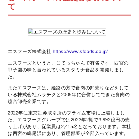
て
エスフーズ株式会社
https://www.sfoods.co.jp/
エスフーズというと、こてっちゃんで有名です。西宮の
甲子園の味と言われているスタミナ食品を開発しまし
た。
またエスフーズは、姫路の方で食肉の卸売りなどをして
いる株式会社ムラチクと2005年に合併してできた食肉の
総合卸売企業です。
2022年に東京証券取引所のプライム市場に上場しまし
た。エスフーズグループでは2023年2期で3,992億円の売
り上げがあり、従業員は2,415名となっております。本社
は西宮の鳴尾浜にあり、管理部署が全部入っています。