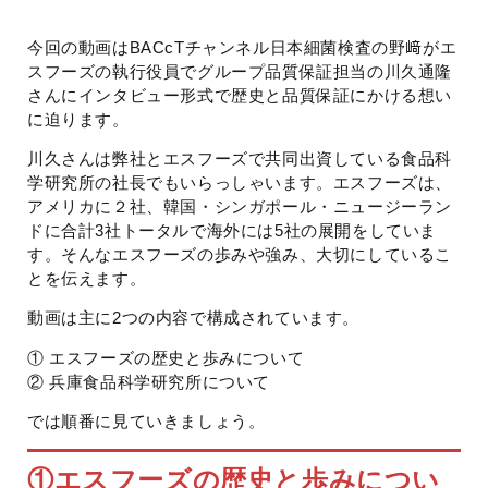
今回の動画はBACcTチャンネル日本細菌検査の野﨑がエ
スフーズの執行役員でグループ品質保証担当の川久通隆
さんにインタビュー形式で歴史と品質保証にかける想い
に迫ります。
川久さんは弊社とエスフーズで共同出資している食品科
学研究所の社長でもいらっしゃいます。エスフーズは、
アメリカに２社、韓国・シンガポール・ニュージーラン
ドに合計3社トータルで海外には5社の展開をしていま
す。そんなエスフーズの歩みや強み、大切にしているこ
とを伝えます。
動画は主に2つの内容で構成されています。
① エスフーズの歴史と歩みについて
② 兵庫食品科学研究所について
では順番に見ていきましょう。
①
エスフーズの歴史と歩みについ