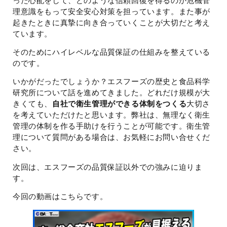
った心配をして、どのような信頼回復を得るのか危機管
理意識をもって安全安心対策を担っています。また事が
起きたときに真摯に向き合っていくことが大切だと考え
ています。
そのためにハイレベルな品質保証の仕組みを整えている
のです。
いかがだったでしょうか？エスフーズの歴史と食品科学
研究所について話を進めてきました。どれだけ規模が大
きくても、
自社で衛生管理ができる体制をつくる
大切さ
を考えていただけたと思います。弊社は、無理なく衛生
管理の体制を作る手助けを行うことが可能です。衛生管
理について質問がある場合は、お気軽にお問い合せくだ
さい。
次回は、エスフーズの品質保証以外での強みに迫りま
す。
今回の動画はこちらです。