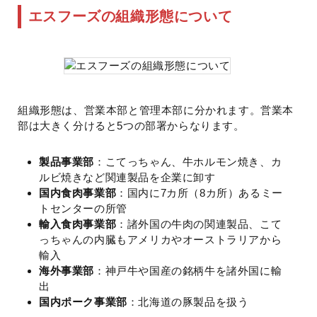
エスフーズの組織形態について
組織形態は、営業本部と管理本部に分かれます。営業本
部は大きく分けると5つの部署からなります。
製品事業部
：こてっちゃん、牛ホルモン焼き、カ
ルビ焼きなど関連製品を企業に卸す
国内食肉事業部
：国内に7カ所（8カ所）あるミー
トセンターの所管
輸入食肉事業部
：諸外国の牛肉の関連製品、こて
っちゃんの内臓もアメリカやオーストラリアから
輸入
海外事業部
：神戸牛や国産の銘柄牛を諸外国に輸
出
国内ポーク事業部
：北海道の豚製品を扱う