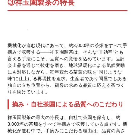
③
祥玉園製茶の特長
機械化が進む現代にあって、約3,000坪の茶畑をすべて手
摘みで収穫する——祥玉園製茶は、そんな“非効率”とも
言える手法にこそ、品質への覚悟を込めています。品評
会出品を通じて技術を磨き、地球温暖化による気候変動
にも対応しながら、毎年変わる茶葉の味を“同じような
味”に仕上げる再現性を追求。生産者であり問屋でもある
独自の立ち位置から、顧客の求める品質に応える茶づく
りを続けています。
摘み・自社茶園による品質へのこだわり
祥玉園製茶の最大の特長は、自社で茶園を保有し、約
3,000坪の茶畑をすべて手摘みで収穫している点です。機
械化が進む中で、手摘みにこだわる理由は、品質の高さ