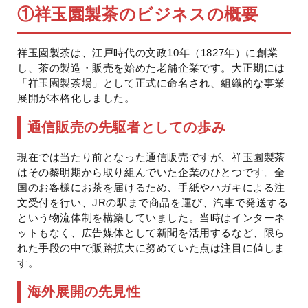
①
祥玉園製茶のビジネスの概要
祥玉園製茶は、江戸時代の文政10年（1827年）に創業
し、茶の製造・販売を始めた老舗企業です。大正期には
「祥玉園製茶場」として正式に命名され、組織的な事業
展開が本格化しました。
通信販売の先駆者としての歩み
現在では当たり前となった通信販売ですが、祥玉園製茶
はその黎明期から取り組んでいた企業のひとつです。全
国のお客様にお茶を届けるため、手紙やハガキによる注
文受付を行い、JRの駅まで商品を運び、汽車で発送する
という物流体制を構築していました。当時はインターネ
ットもなく、広告媒体として新聞を活用するなど、限ら
れた手段の中で販路拡大に努めていた点は注目に値しま
す。
海外展開の先見性