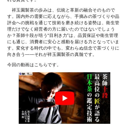
祥玉園製茶の歩みは、伝統と革新の融合そのもので
す。国内外の需要に応えながら、手摘みの茶づくりや品
評会への挑戦を通じて技術を磨き続ける姿勢は、衛生管
理だけでなく経営者の方に届いたのではないでしょう
か？茶師十段が培う“目利き力”は、品質保証や衛生管理
にも通じ、消費者に安心と感動を届ける力となっていま
す。変化する時代の中でも、変わらぬ信念で茶づくりに
向き合う——それが祥玉園製茶の真髄です。
今回の動画はこちらです。