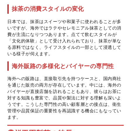
抹茶の消費スタイルの変化
日本では、抹茶はスイーツや和菓子に使われることが多
いですが、海外ではラテやセレモニアル抹茶としての消
費が主流になりつつあります。点てて飲むスタイルが
「文化的体験」として受け入れられており、抹茶が単な
る原料ではなく、ライフスタイルの一部として浸透して
いる様子が伺えます。
海外販路の多様化とバイヤーの専門性
海外への販路は、直接取引先を持つケースと、国内商社
を通じた販売の両方が存在しています。中には、海外の
バイヤーが直接店舗を訪れることもあり、彼らはお茶に
対する知識も豊富で、品質や製法に対する理解も深いよ
うです。こうした専門性の高い顧客層との接点は、衛生
管理や品質保証の重要性を再認識する機会にもなってい
ます。