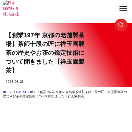
【創業197年 京都の老舗製茶
場】茶師十段の匠に祥玉園製
茶の歴史やお茶の鑑定技術に
ついて聞きました【祥玉園製
茶】
2025-08-23
ホーム
»
BACcTラボ
»
【創業197年 京都の老舗製茶場】茶師十段の匠に祥玉園製茶の
歴史やお茶の鑑定技術について聞きました【祥玉園製茶】