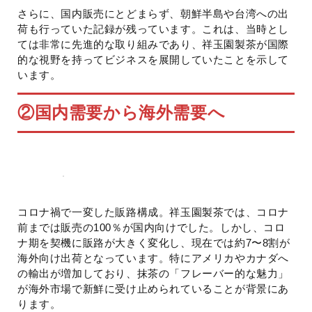
さらに、国内販売にとどまらず、朝鮮半島や台湾への出
荷も行っていた記録が残っています。これは、当時とし
ては非常に先進的な取り組みであり、祥玉園製茶が国際
的な視野を持ってビジネスを展開していたことを示して
います。
②
国内需要から海外需要へ
コロナ禍で一変した販路構成。祥玉園製茶では、コロナ
前までは販売の100％が国内向けでした。しかし、コロ
ナ期を契機に販路が大きく変化し、現在では約7〜8割が
海外向け出荷となっています。特にアメリカやカナダへ
の輸出が増加しており、抹茶の「フレーバー的な魅力」
が海外市場で新鮮に受け止められていることが背景にあ
ります。