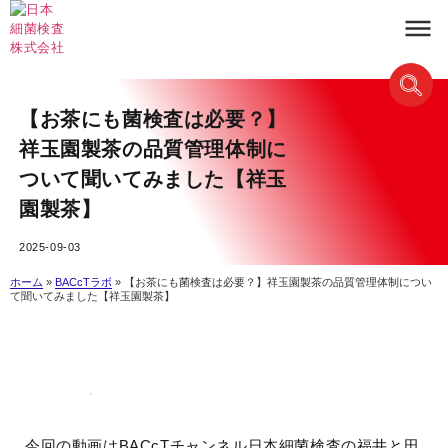
【お茶にも菌検査は必要？】
祥玉園製茶の品質管理体制に
ついて聞いてみました【祥玉
園製茶】
2025-09-03
ホーム
»
BACcTラボ
»
【お茶にも菌検査は必要？】祥玉園製茶の品質管理体制につい
て聞いてみました【祥玉園製茶】
今回の動画はBACcTチャンネル日本細菌検査の福井と田