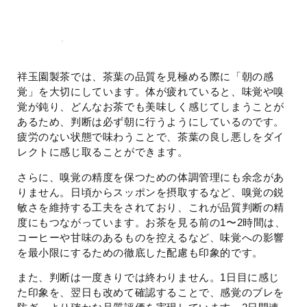
祥玉園製茶では、茶葉の品質を見極める際に「朝の感
覚」を大切にしています。体が疲れていると、味覚や嗅
覚が鈍り、どんなお茶でも美味しく感じてしまうことが
あるため、判断は必ず朝に行うようにしているのです。
疲労のない状態で味わうことで、茶葉の良し悪しをダイ
レクトに感じ取ることができます。
さらに、嗅覚の精度を保つための体調管理にも余念があ
りません。日頃からスッポンを摂取するなど、嗅覚の鋭
敏さを維持する工夫をされており、これが品質判断の精
度にもつながっています。お茶を見る前の1〜2時間は、
コーヒーや甘味のあるものを控えるなど、味覚への影響
を最小限にするための徹底した配慮も印象的です。
また、判断は一度きりでは終わりません。1日目に感じ
た印象を、翌日も改めて確認することで、感覚のブレを