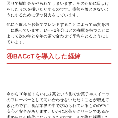
照りで樹自身がやられてしまいます。そのために日よけ
をしたり水を撒いたりするのです。樹勢を落とさないよ
うにするために保つ努力をしています。
他にも取れたお茶でブレンドすることによって品質を均
一に保っています。1年～2年分ほどの在庫を持つことに
よって次の年と今年の茶で合わせて平均をとるようにし
ています。
④
BACcTを導入した経緯
今から10年前くらいに抹茶という形でお菓子やスイーツ
のフレーバーとして問い合わせをいただくことが増えて
きたのです。食品業界の中で求められているものの中に
安心と安全があります。いかにお茶がクリーンであるか
求められる時代になってきたのです。その際に採用した