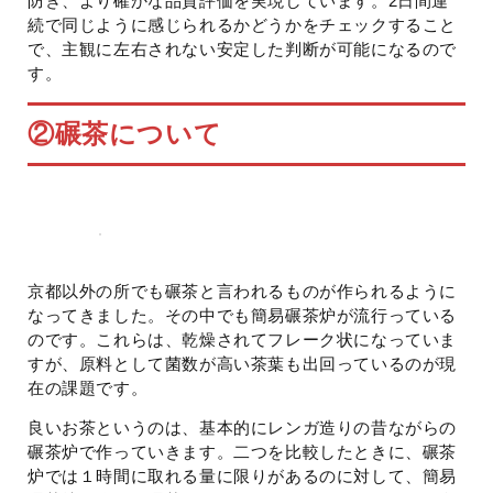
防ぎ、より確かな品質評価を実現しています。2日間連
続で同じように感じられるかどうかをチェックすること
で、主観に左右されない安定した判断が可能になるので
す。
②
碾茶について
京都以外の所でも碾茶と言われるものが作られるように
なってきました。その中でも簡易碾茶炉が流行っている
のです。これらは、乾燥されてフレーク状になっていま
すが、原料として菌数が高い茶葉も出回っているのが現
在の課題です。
良いお茶というのは、基本的にレンガ造りの昔ながらの
碾茶炉で作っていきます。二つを比較したときに、碾茶
炉では１時間に取れる量に限りがあるのに対して、簡易