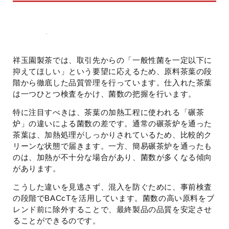
祥玉園製茶では、取引先からの「一般性菌を一定以下に
抑えてほしい」という要望に応えるため、原料茶葉の段
階から徹底した品質管理を行っています。仕入れた茶葉
は一つひとつ検査をかけ、菌数の把握を行います。
特に注目すべきは、茶葉の加熱工程に使われる「碾茶
炉」の違いによる菌数の差です。通常の碾茶炉を通った
茶葉は、加熱処理がしっかりされているため、比較的ク
リーンな状態で届きます。一方、簡易碾茶炉を通ったも
のは、加熱が不十分な場合があり、菌数が多くなる傾向
があります。
こうした違いを見逃さず、混入を防ぐために、事前検査
の段階でBACcTを活用しています。菌数の高い原料をブ
レンド前に除外することで、最終製品の品質を安定させ
ることができるのです。