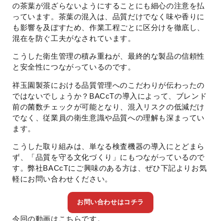
の茶葉が混ざらないようにすることにも細心の注意を払
っています。茶葉の混入は、品質だけでなく味や香りに
も影響を及ぼすため、作業工程ごとに区分けを徹底し、
混在を防ぐ工夫がなされています。
こうした衛生管理の積み重ねが、最終的な製品の信頼性
と安全性につながっているのです。
祥玉園製茶における品質管理へのこだわりが伝わったの
ではないでしょうか？BACcTの導入によって、ブレンド
前の菌数チェックが可能となり、混入リスクの低減だけ
でなく、従業員の衛生意識や品質への理解も深まってい
ます。
こうした取り組みは、単なる検査機器の導入にとどまら
ず、「品質を守る文化づくり」にもつながっているので
す。弊社BACcTにご興味のある方は、ぜひ下記よりお気
軽にお問い合わせください。
お問い合わせはコチラ
今回の動画はこちらです。