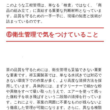
このような工程管理は、単なる「検査」ではなく、「商
品の組み立て」に直結する重要な判断材料となっていま
す。品質を守るための一手一手に、現場の知恵と技術が
詰まっているのです。
⑥
衛生管理で気をつけていること
茶の品質を守るためには、衛生管理も妥協できない重要
な要素です。祥玉園製茶では、単なる水拭きでは対応で
きない環境下での作業が多く、より高度な清掃方法を採
用しています。具体的には、まずクリーナーで細かな粉
や異物をすべて吸い取ったうえで、エアーを使って残っ
た微粒子を吹き飛ばすという二段階の清掃を行っていま
す。これにより、茶葉の周囲に不要なものが残らないよ
う徹底した管理が可能になります。さらに、異なる種類