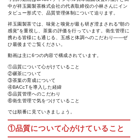
中が祥玉園製茶株式会社の代表取締役の小林さんにイン
タビュー形式で、品質管理体制について迫ります。
祥玉園製茶では、味覚と嗅覚が最も研ぎ澄まされる“朝の
感覚”を重視し、茶葉の評価を行っています。衛生管理に
携わる皆様にも通じる、五感と体調へのこだわり――ぜ
ひ最後までご覧ください。
動画は主に6つの内容で構成されています。
①品質について心がけていること
②碾茶について
③茶葉の育成について
④BACcTを導入した経緯
⑤品質管理へのこだわり
⑥衛生管理で気をつけていること
では順番に見ていきましょう。
①
品質について心がけていること