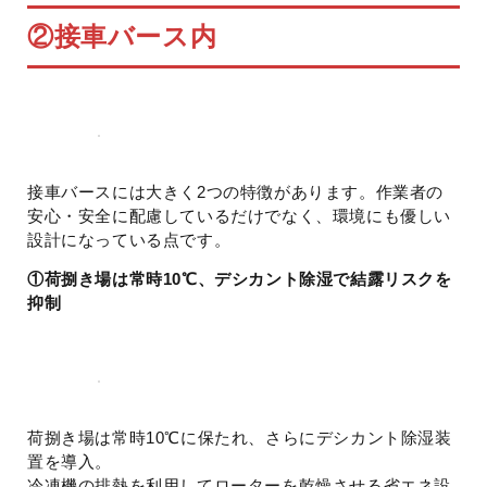
②接車バース内
接車バースには大きく2つの特徴があります。作業者の
安心・安全に配慮しているだけでなく、環境にも優しい
設計になっている点です。
①荷捌き場は常時10℃、デシカント除湿で結露リスクを
抑制
荷捌き場は常時10℃に保たれ、さらにデシカント除湿装
置を導入。
冷凍機の排熱を利用してローターを乾燥させる省エネ設