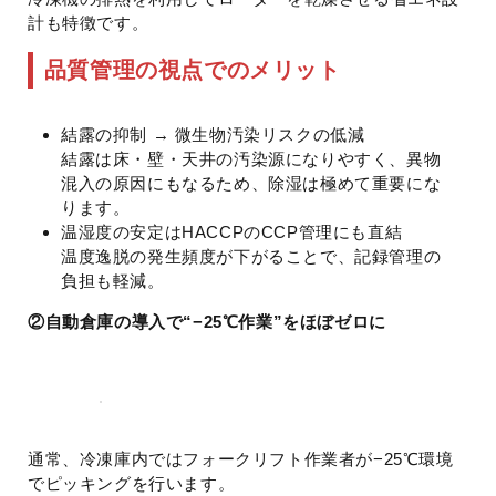
計も特徴です。
品質管理の視点でのメリット
結露の抑制 → 微生物汚染リスクの低減
結露は床・壁・天井の汚染源になりやすく、異物
混入の原因にもなるため、除湿は極めて重要にな
ります。
温湿度の安定はHACCPのCCP管理にも直結
温度逸脱の発生頻度が下がることで、記録管理の
負担も軽減。
②自動倉庫の導入で“−25℃作業”をほぼゼロに
通常、冷凍庫内ではフォークリフト作業者が−25℃環境
でピッキングを行います。