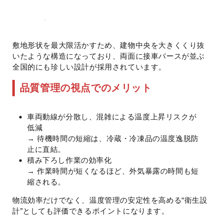
敷地形状を最大限活かすため、建物中央を大きくくり抜
いたような構造になっており、両面に接車バースが並ぶ
全国的にも珍しい設計が採用されています。
品質管理の視点でのメリット
車両動線が分散し、混雑による温度上昇リスクが
低減
→ 待機時間の短縮は、冷蔵・冷凍品の温度逸脱防
止に直結。
積み下ろし作業の効率化
→ 作業時間が短くなるほど、外気暴露の時間も短
縮される。
物流効率だけでなく、温度管理の安定性を高める“衛生設
計”としても評価できるポイントになります。