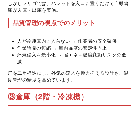
しかしフリゴでは、パレットを入口に置くだけで自動倉
庫が入庫・出庫を実施。
品質管理の視点でのメリット
人が冷凍庫内に入らない → 作業者の安全確保
作業時間の短縮 → 庫内温度の安定性向上
外気侵入を最小化 → 省エネ＋温度変動リスクの低
減
扉を二重構造にし、外気の流入を極力抑える設計も、温
度管理の精度を高めています。
③倉庫（2階・冷凍機）