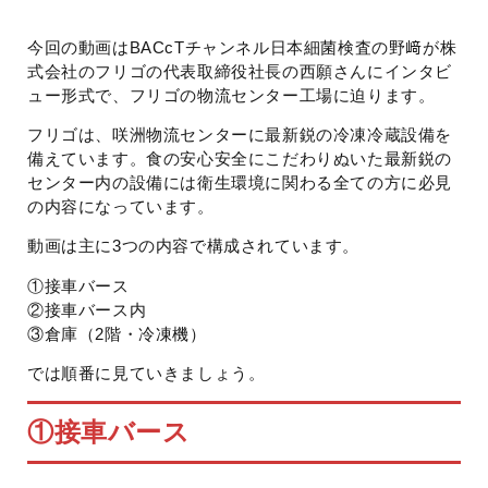
今回の動画はBACcTチャンネル日本細菌検査の野﨑が株
式会社のフリゴの代表取締役社長の西願さんにインタビ
ュー形式で、フリゴの物流センター工場に迫ります。
フリゴは、咲洲物流センターに最新鋭の冷凍冷蔵設備を
備えています。食の安心安全にこだわりぬいた最新鋭の
センター内の設備には衛生環境に関わる全ての方に必見
の内容になっています。
動画は主に3つの内容で構成されています。
①接車バース
②接車バース内
③倉庫（2階・冷凍機）
では順番に見ていきましょう。
①接車バース