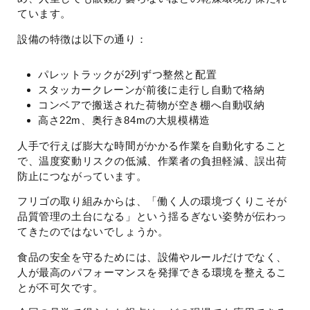
ています。
設備の特徴は以下の通り：
パレットラックが2列ずつ整然と配置
スタッカークレーンが前後に走行し自動で格納
コンベアで搬送された荷物が空き棚へ自動収納
高さ22m、奥行き84mの大規模構造
人手で行えば膨大な時間がかかる作業を自動化すること
で、温度変動リスクの低減、作業者の負担軽減、誤出荷
防止につながっています。
フリゴの取り組みからは、「働く人の環境づくりこそが
品質管理の土台になる」という揺るぎない姿勢が伝わっ
てきたのではないでしょうか。
食品の安全を守るためには、設備やルールだけでなく、
人が最高のパフォーマンスを発揮できる環境を整えるこ
とが不可欠です。