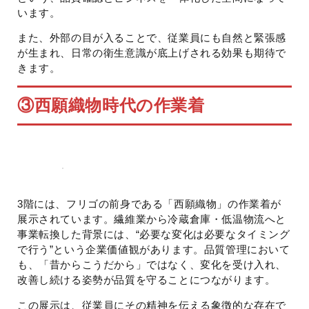
います。
また、外部の目が入ることで、従業員にも自然と緊張感
が生まれ、日常の衛生意識が底上げされる効果も期待で
きます。
③西願織物時代の作業着
3階には、フリゴの前身である「西願織物」の作業着が
展示されています。繊維業から冷蔵倉庫・低温物流へと
事業転換した背景には、“必要な変化は必要なタイミング
で行う”という企業価値観があります。品質管理において
も、「昔からこうだから」ではなく、変化を受け入れ、
改善し続ける姿勢が品質を守ることにつながります。
この展示は、従業員にその精神を伝える象徴的な存在で