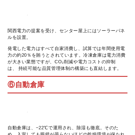
関西電力の提案を受け、センター屋上にはソーラーパネ
ルを設置。
発電した電力はすべて自家消費し、試算では年間使用電
力の約20％を賄うとされています。冷凍倉庫は電力消費
が大きい業態ですが、CO₂削減や電力コストの抑制
は、 持続可能な品質管理体制の構築にも直結します。
⑥自動倉庫
自動倉庫は、−22℃で運用され、除湿も徹底。そのた
め、入室しても眼鏡が曇らないほどの乾燥環境が保たれ