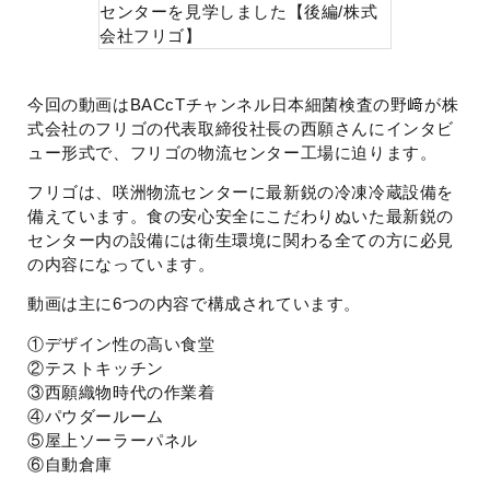
今回の動画はBACcTチャンネル日本細菌検査の野﨑が株
式会社のフリゴの代表取締役社長の西願さんにインタビ
ュー形式で、フリゴの物流センター工場に迫ります。
フリゴは、咲洲物流センターに最新鋭の冷凍冷蔵設備を
備えています。食の安心安全にこだわりぬいた最新鋭の
センター内の設備には衛生環境に関わる全ての方に必見
の内容になっています。
動画は主に6つの内容で構成されています。
①デザイン性の高い食堂
②テストキッチン
③西願織物時代の作業着
④パウダールーム
⑤屋上ソーラーパネル
⑥自動倉庫